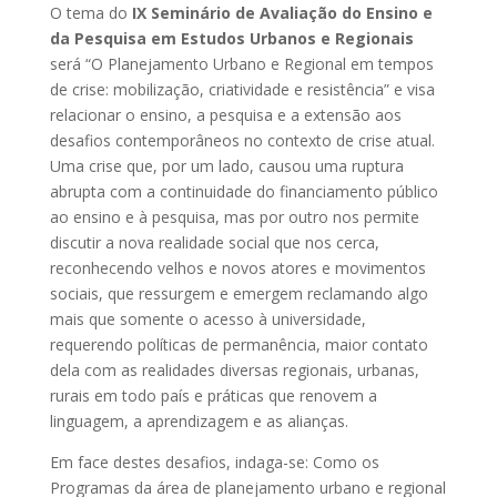
O tema do
IX Seminário de Avaliação do Ensino e
da Pesquisa em Estudos Urbanos e Regionais
será “O Planejamento Urbano e Regional em tempos
de crise: mobilização, criatividade e resistência” e visa
relacionar o ensino, a pesquisa e a extensão aos
desafios contemporâneos no contexto de crise atual.
Uma crise que, por um lado, causou uma ruptura
abrupta com a continuidade do financiamento público
ao ensino e à pesquisa, mas por outro nos permite
discutir a nova realidade social que nos cerca,
reconhecendo velhos e novos atores e movimentos
sociais, que ressurgem e emergem reclamando algo
mais que somente o acesso à universidade,
requerendo políticas de permanência, maior contato
dela com as realidades diversas regionais, urbanas,
rurais em todo país e práticas que renovem a
linguagem, a aprendizagem e as alianças.
Em face destes desafios, indaga-se: Como os
Programas da área de planejamento urbano e regional