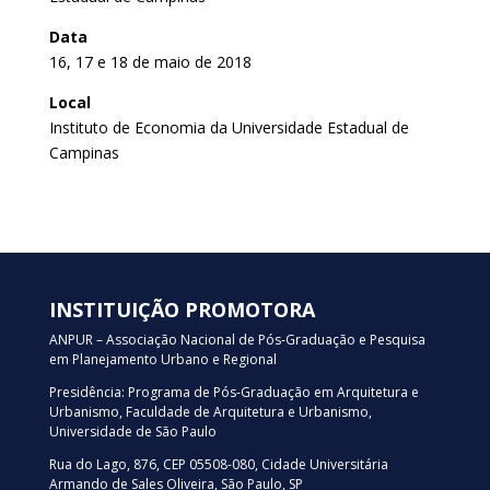
Data
16, 17 e 18 de maio de 2018
Local
Instituto de Economia da Universidade Estadual de
Campinas
INSTITUIÇÃO PROMOTORA
ANPUR – Associação Nacional de Pós-Graduação e Pesquisa
em Planejamento Urbano e Regional
Presidência: Programa de Pós-Graduação em Arquitetura e
Urbanismo, Faculdade de Arquitetura e Urbanismo,
Universidade de São Paulo
Rua do Lago, 876, CEP 05508-080, Cidade Universitária
Armando de Sales Oliveira, São Paulo, SP