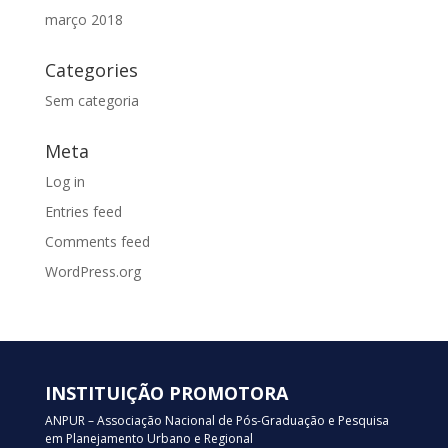
março 2018
Categories
Sem categoria
Meta
Log in
Entries feed
Comments feed
WordPress.org
INSTITUIÇÃO PROMOTORA
ANPUR – Associação Nacional de Pós-Graduação e Pesquisa
em Planejamento Urbano e Regional