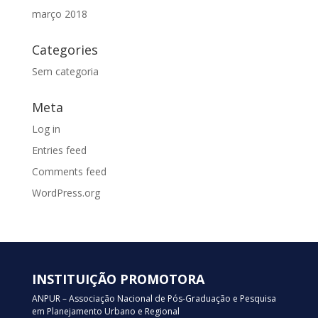
março 2018
Categories
Sem categoria
Meta
Log in
Entries feed
Comments feed
WordPress.org
INSTITUIÇÃO PROMOTORA
ANPUR – Associação Nacional de Pós-Graduação e Pesquisa
em Planejamento Urbano e Regional