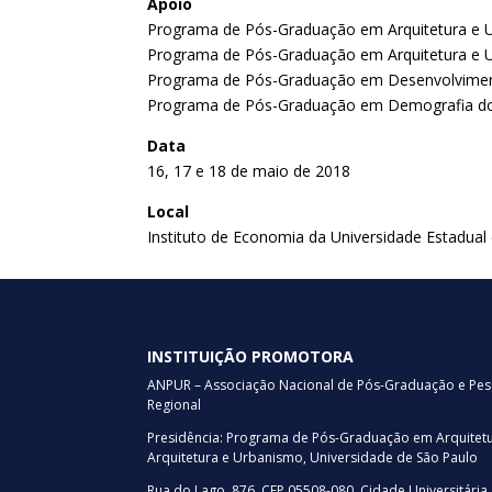
Apoio
Programa de Pós-Graduação em Arquitetura e U
Programa de Pós-Graduação em Arquitetura e Ur
Programa de Pós-Graduação em Desenvolviment
Programa de Pós-Graduação em Demografia do 
Data
16, 17 e 18 de maio de 2018
Local
Instituto de Economia da Universidade Estadua
INSTITUIÇÃO PROMOTORA
ANPUR – Associação Nacional de Pós-Graduação e Pe
Regional
Presidência: Programa de Pós-Graduação em Arquitet
Arquitetura e Urbanismo, Universidade de São Paulo
Rua do Lago, 876, CEP 05508-080, Cidade Universitária