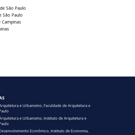
 de São Paulo
e São Paulo
e Campinas
pinas
AS
quitetura e Urbanismo, Faculdade de Arquitetura e
Paulo
uitetura e Urbanismo, Instituto de Arquitetura e
Paulo
esenvolvimento Econômico, Instituto de Economia,