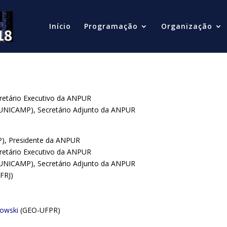
Início
Programação
Organização
cretário Executivo da ANPUR
-UNICAMP), Secretário Adjunto da ANPUR
), Presidente da ANPUR
retário Executivo da ANPUR
-UNICAMP), Secretário Adjunto da ANPUR
FRJ)
kowski
(GEO-UFPR)