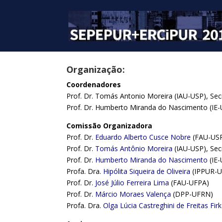
Organização:
Coordenadores
Prof. Dr. Tomás Antonio Moreira (IAU-USP), Se
Prof. Dr. Humberto Miranda do Nascimento (IE
Comissão Organizadora
Prof. Dr.
Eduardo Alberto Cusce Nobre
(FAU-USP
Prof. Dr.
Tomás Antônio Moreira
(IAU-USP), Sec
Prof. Dr.
Humberto Miranda do Nascimento
(IE
Profa. Dra.
Hipólita Siqueira de Oliveira
(IPPUR-U
Prof. Dr.
José Júlio Ferreira Lima
(FAU-UFPA)
Prof. Dr.
Márcio Moraes Valença
(DPP-UFRN)
Profa. Dra.
Olga Lúcia Castreghini de Freitas Fir