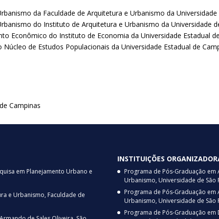
rbanismo da Faculdade de Arquitetura e Urbanismo da Universidade
banismo do Instituto de Arquitetura e Urbanismo da Universidade d
o Econômico do Instituto de Economia da Universidade Estadual d
Núcleo de Estudos Populacionais da Universidade Estadual de Cam
l de Campinas
INSTITUIÇÕES ORGANIZADOR
squisa em Planejamento Urbano e
Programa de Pós-Graduação em Ar
Urbanismo, Universidade de São 
Programa de Pós-Graduação em Arq
ura e Urbanismo, Faculdade de
Urbanismo, Universidade de São 
Programa de Pós-Graduação em D
 Armando de Sales Oliveira, São