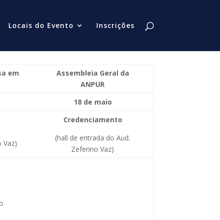
Locais do Evento
Inscrições
isa em
Assembleia Geral da
ANPUR
18 de maio
Credenciamento
(hall de entrada do Aud.
o Vaz)
Zeferino Vaz)
lo