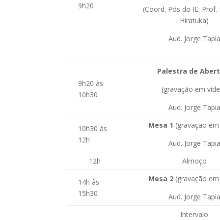
9h20
(Coord. Pós do IE: Prof. 
Hiratuka)
Aud. Jorge Tapi
Palestra de Aber
9h20 às
(gravação em víd
10h30
Aud. Jorge Tapi
Mesa 1
(gravação em 
10h30 às
12h
Aud. Jorge Tapi
12h
Almoço
Mesa 2
(gravação em 
14h às
15h30
Aud. Jorge Tapi
Intervalo