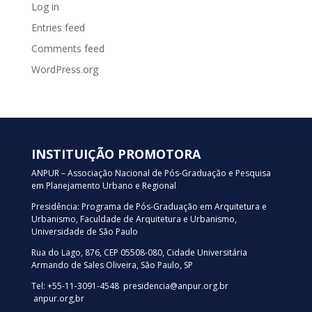
Log in
Entries feed
Comments feed
WordPress.org
INSTITUIÇÃO PROMOTORA
ANPUR – Associação Nacional de Pós-Graduação e Pesquisa
em Planejamento Urbano e Regional
Presidência: Programa de Pós-Graduação em Arquitetura e
Urbanismo, Faculdade de Arquitetura e Urbanismo,
Universidade de São Paulo
Rua do Lago, 876, CEP 05508-080, Cidade Universitária
Armando de Sales Oliveira, São Paulo, SP
Tel: +55-11-3091-4548 presidencia@anpur.org.br
anpur.org,br