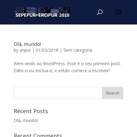
Olá, mundo!
by
anpur
|
01/03/2018
|
Sem categoria
Bem-vindo ao WordPress. Esse é o seu primeiro post.
Edite-o ou exclua-o, e então comece a escrever!
Recent Posts
Olá, mundo!
Recent Comments